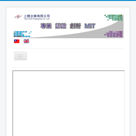
Toggle
Navigation
首頁
公司簡介
最新消息
產品訊息
技術認證
徵才訊息
聯繫我們